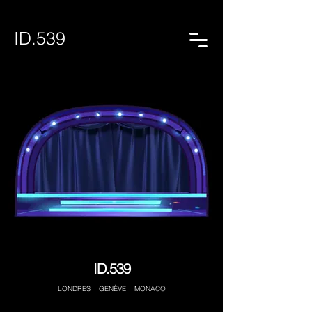
ID.539
ID.539
LONDRES GENÈVE MONACO